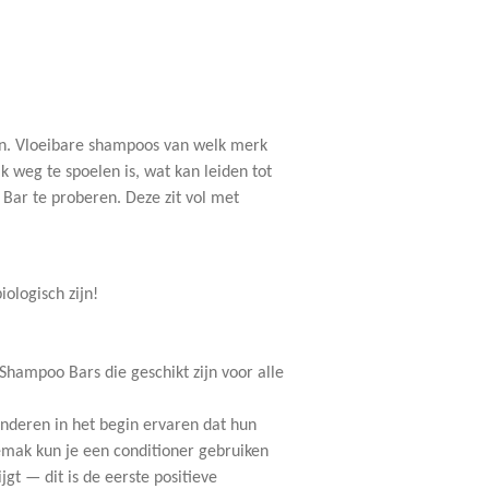
ijn. Vloeibare shampoos van welk merk
 weg te spoelen is, wat kan leiden tot
 Bar te proberen. Deze zit vol met
ologisch zijn!
Shampoo Bars die geschikt zijn voor alle
nderen in het begin ervaren dat hun
gemak kun je een conditioner gebruiken
gt — dit is de eerste positieve