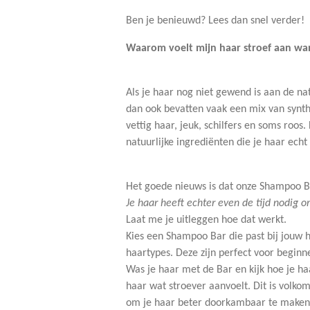
Ben je benieuwd? Lees dan snel verder!
Waarom voelt mijn haar stroef aan wa
Als je haar nog niet gewend is aan de n
dan ook bevatten vaak een mix van synthe
vettig haar, jeuk, schilfers en soms roo
natuurlijke ingrediënten die je haar ec
Het goede nieuws is dat onze Shampoo Bar
Je haar heeft echter even de tijd nodig 
Laat me je uitleggen hoe dat werkt.
Kies een Shampoo Bar die past bij jouw h
haartypes. Deze zijn perfect voor beginn
Was je haar met de Bar en kijk hoe je h
haar wat stroever aanvoelt. Dit is volko
om je haar beter doorkambaar te maken. A