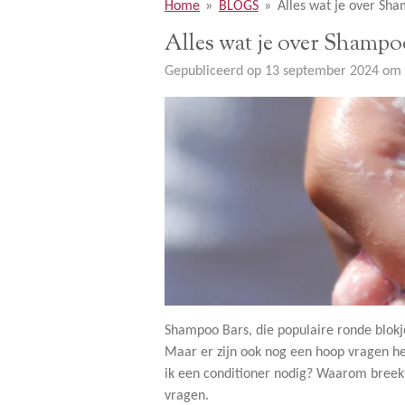
Home
»
BLOGS
»
Alles wat je over Sh
Alles wat je over Shampo
Gepubliceerd op 13 september 2024 om
Shampoo Bars, die populaire ronde blokje
Maar er zijn ook nog een hoop vragen h
ik een conditioner nodig? Waarom breekt
vragen.