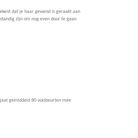
etekent dat je haar gewend is geraakt aan
rstandig zijn om nog even door te gaan
ar gaat gemiddeld 80 wasbeurten mee