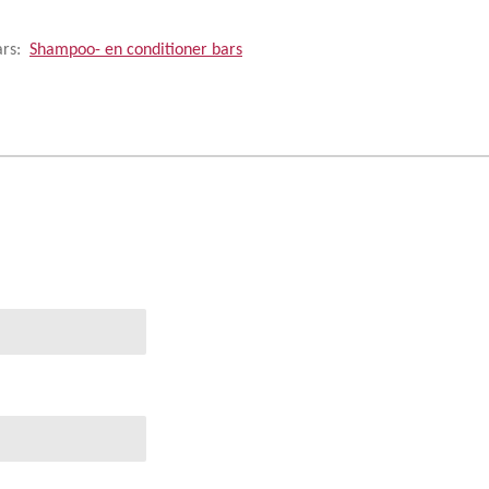
ars:
Shampoo- en conditioner bars