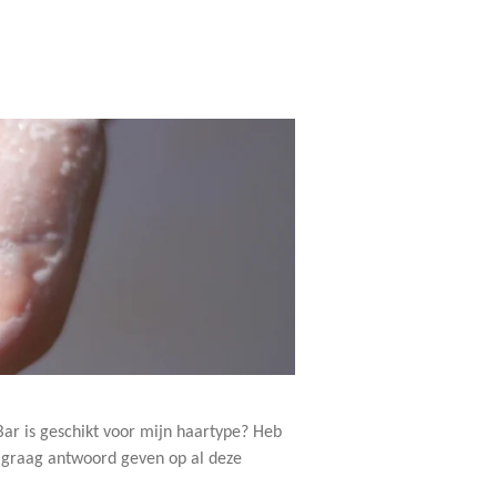
r is geschikt voor mijn haartype? Heb
k graag antwoord geven op al deze