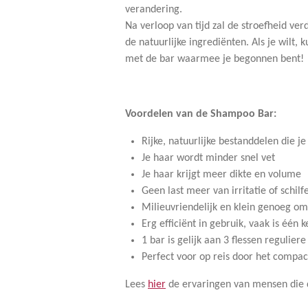
verandering.
Na verloop van tijd zal de stroefheid ve
de natuurlijke ingrediënten. Als je wilt
met de bar waarmee je begonnen bent!
Voordelen van de Shampoo Bar:
Rijke, natuurlijke bestanddelen die j
Je haar wordt minder snel vet
Je haar krijgt meer dikte en volume
Geen last meer van irritatie of schilf
Milieuvriendelijk en klein genoeg om
Erg efficiënt in gebruik, vaak is é
1 bar is gelijk aan 3 flessen regulie
Perfect voor op reis door het compa
Lees
hier
de ervaringen van mensen die 