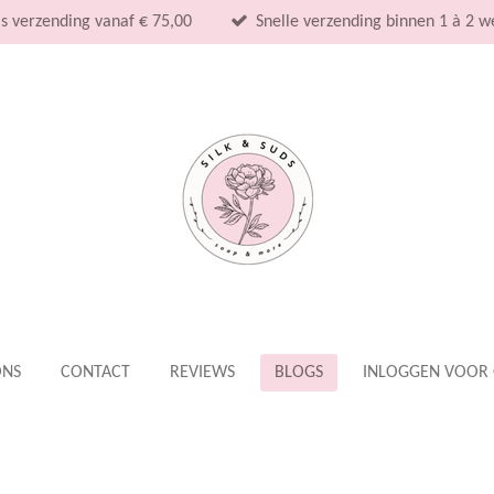
is verzending vanaf € 75,00
Snelle verzending binnen 1 à 2 
ONS
CONTACT
REVIEWS
BLOGS
INLOGGEN VOOR