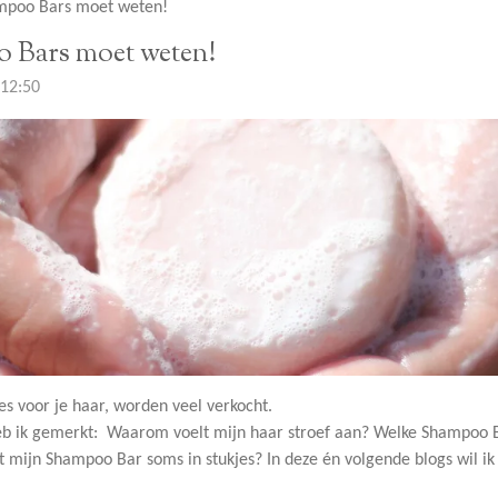
ampoo Bars moet weten!
o Bars moet weten!
 12:50
s voor je haar, worden veel verkocht.
eb ik gemerkt: Waarom voelt mijn haar stroef aan? Welke Shampoo Ba
 mijn Shampoo Bar soms in stukjes? In deze én volgende blogs wil i