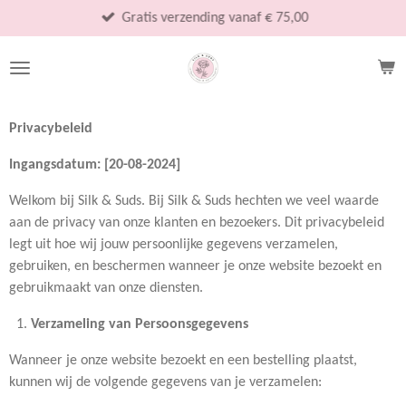
Ga
Gratis verzending vanaf € 75,00
direct
naar
de
hoofdinhoud
Privacybeleid
Ingangsdatum: [20-08-2024]
Welkom bij Silk & Suds. Bij Silk & Suds hechten we veel waarde
aan de privacy van onze klanten en bezoekers. Dit privacybeleid
legt uit hoe wij jouw persoonlijke gegevens verzamelen,
gebruiken, en beschermen wanneer je onze website bezoekt en
gebruikmaakt van onze diensten.
Verzameling van Persoonsgegevens
Wanneer je onze website bezoekt en een bestelling plaatst,
kunnen wij de volgende gegevens van je verzamelen: