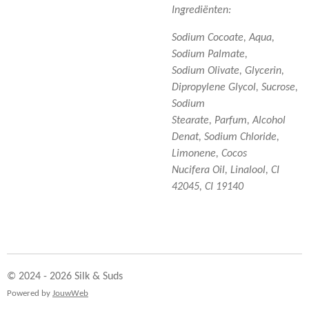
Ingrediënten:
Sodium Cocoate, Aqua,
Sodium Palmate,
Sodium Olivate, Glycerin,
Dipropylene Glycol, Sucrose,
Sodium
Stearate, Parfum, Alcohol
Denat, Sodium Chloride,
Limonene, Cocos
Nucifera Oil, Linalool, CI
42045, CI 19140
© 2024 - 2026 Silk & Suds
Powered by
JouwWeb