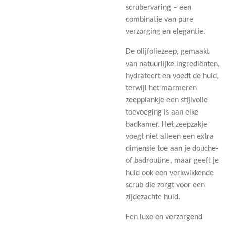
scrubervaring – een
combinatie van pure
verzorging en elegantie.
De olijfoliezeep, gemaakt
van natuurlijke ingrediënten,
hydrateert en voedt de huid,
terwijl het marmeren
zeepplankje een stijlvolle
toevoeging is aan elke
badkamer. Het zeepzakje
voegt niet alleen een extra
dimensie toe aan je douche-
of badroutine, maar geeft je
huid ook een verkwikkende
scrub die zorgt voor een
zijdezachte huid.
Een luxe en verzorgend