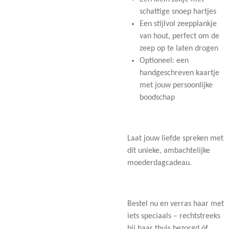
schattige snoep hartjes
Een stijlvol
zeepplankje
van hout, perfect om de
zeep op te laten drogen
Optioneel: een
handgeschreven kaartje
met jouw persoonlijke
boodschap
Laat jouw liefde spreken met
dit unieke, ambachtelijke
moederdagcadeau.
Bestel nu
en verras haar met
iets speciaals – rechtstreeks
bij haar thuis bezorgd óf