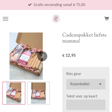
Ga
Gratis verzending vanaf € 75,00
direct
naar
de
hoofdinhoud
Cadeaupakket liefste
mamma!
€ 12,95
Kies geur
Tekst voor op kaart